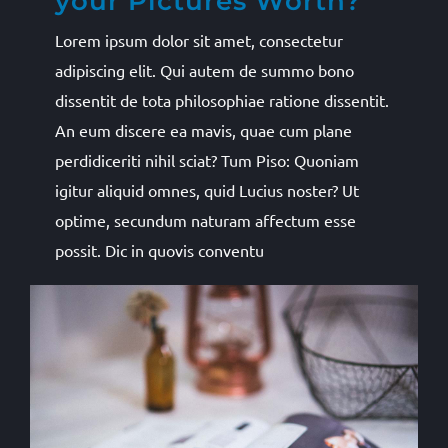
your Pictures Worth?
Lorem ipsum dolor sit amet, consectetur
adipiscing elit. Qui autem de summo bono
dissentit de tota philosophiae ratione dissentit.
An eum discere ea mavis, quae cum plane
perdidiceriti nihil sciat? Tum Piso: Quoniam
igitur aliquid omnes, quid Lucius noster? Ut
optime, secundum naturam affectum esse
possit. Dic in quovis conventu