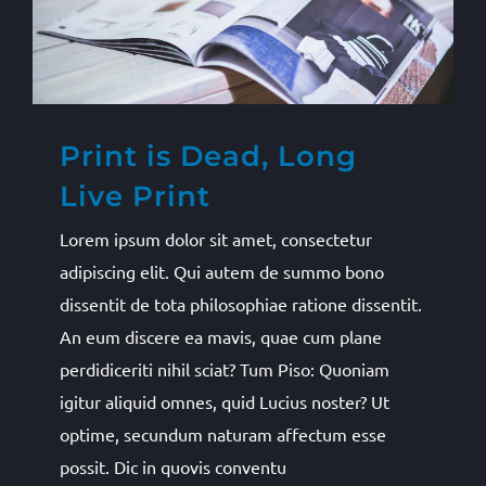
Print is Dead, Long
Live Print
Lorem ipsum dolor sit amet, consectetur
adipiscing elit. Qui autem de summo bono
dissentit de tota philosophiae ratione dissentit.
An eum discere ea mavis, quae cum plane
perdidiceriti nihil sciat? Tum Piso: Quoniam
igitur aliquid omnes, quid Lucius noster? Ut
optime, secundum naturam affectum esse
possit. Dic in quovis conventu