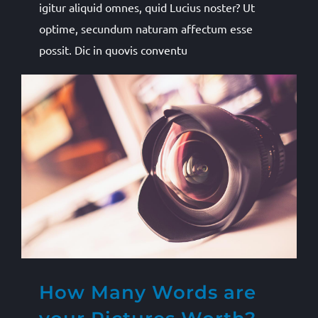
igitur aliquid omnes, quid Lucius noster? Ut
optime, secundum naturam affectum esse
possit. Dic in quovis conventu
How Many Words are