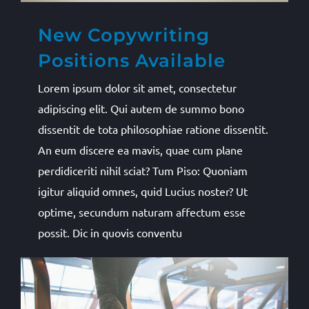
New Copywriting
Positions Available
Lorem ipsum dolor sit amet, consectetur
adipiscing elit. Qui autem de summo bono
dissentit de tota philosophiae ratione dissentit.
An eum discere ea mavis, quae cum plane
perdidiceriti nihil sciat? Tum Piso: Quoniam
igitur aliquid omnes, quid Lucius noster? Ut
optime, secundum naturam affectum esse
possit. Dic in quovis conventu