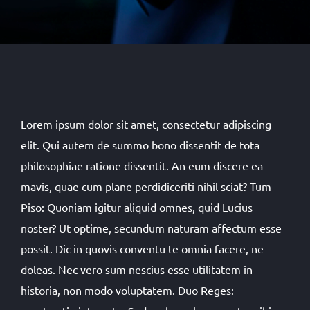
Lorem ipsum dolor sit amet, consectetur adipiscing
elit. Qui autem de summo bono dissentit de tota
philosophiae ratione dissentit. An eum discere ea
mavis, quae cum plane perdidiceriti nihil sciat? Tum
Piso: Quoniam igitur aliquid omnes, quid Lucius
noster? Ut optime, secundum naturam affectum esse
possit. Dic in quovis conventu te omnia facere, ne
doleas. Nec vero sum nescius esse utilitatem in
historia, non modo voluptatem. Duo Reges: