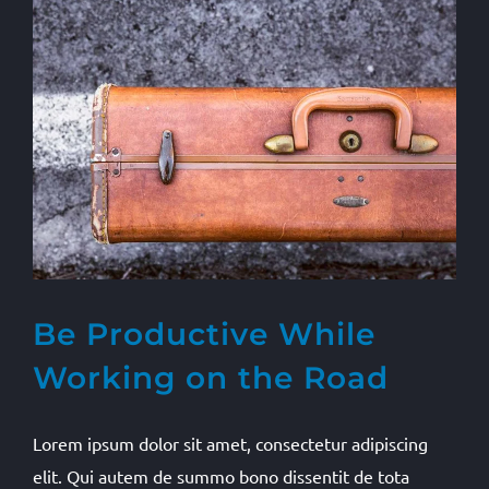
Be Productive While
Working on the Road
Lorem ipsum dolor sit amet, consectetur adipiscing
elit. Qui autem de summo bono dissentit de tota