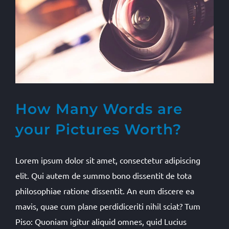
How Many Words are
your Pictures Worth?
Lorem ipsum dolor sit amet, consectetur adipiscing
elit. Qui autem de summo bono dissentit de tota
philosophiae ratione dissentit. An eum discere ea
mavis, quae cum plane perdidiceriti nihil sciat? Tum
Piso: Quoniam igitur aliquid omnes, quid Lucius