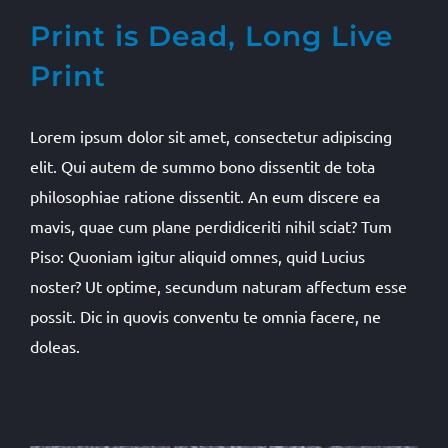
Print is Dead, Long Live
Print
Lorem ipsum dolor sit amet, consectetur adipiscing
elit. Qui autem de summo bono dissentit de tota
philosophiae ratione dissentit. An eum discere ea
mavis, quae cum plane perdidiceriti nihil sciat? Tum
Piso: Quoniam igitur aliquid omnes, quid Lucius
noster? Ut optime, secundum naturam affectum esse
possit. Dic in quovis conventu te omnia facere, ne
doleas.