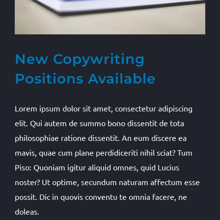
New Copywriting
Positions Available
Lorem ipsum dolor sit amet, consectetur adipiscing
elit. Qui autem de summo bono dissentit de tota
philosophiae ratione dissentit. An eum discere ea
mavis, quae cum plane perdidiceriti nihil sciat? Tum
Piso: Quoniam igitur aliquid omnes, quid Lucius
noster? Ut optime, secundum naturam affectum esse
possit. Dic in quovis conventu te omnia facere, ne
doleas.