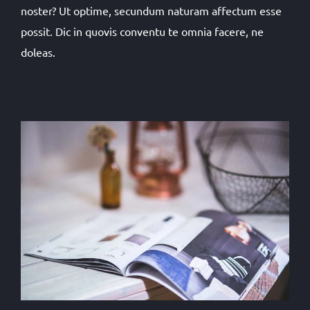
noster? Ut optime, secundum naturam affectum esse
possit. Dic in quovis conventu te omnia facere, ne
doleas.