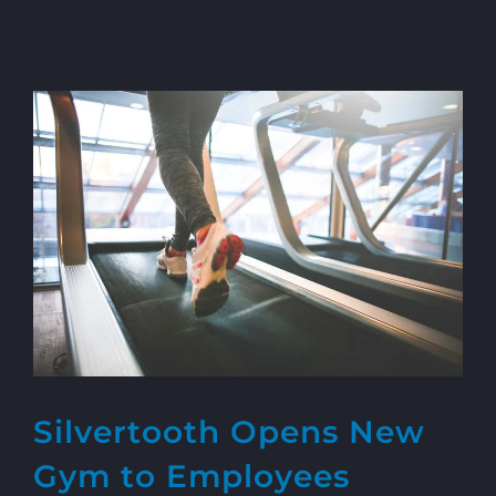
Silvertooth Opens New
Gym to Employees