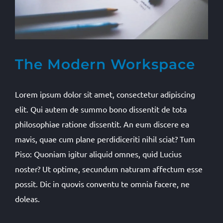
The Modern Workspace
Lorem ipsum dolor sit amet, consectetur adipiscing
elit. Qui autem de summo bono dissentit de tota
philosophiae ratione dissentit. An eum discere ea
mavis, quae cum plane perdidiceriti nihil sciat? Tum
Piso: Quoniam igitur aliquid omnes, quid Lucius
noster? Ut optime, secundum naturam affectum esse
possit. Dic in quovis conventu te omnia facere, ne
doleas.