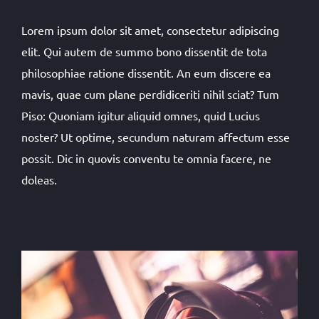
Lorem ipsum dolor sit amet, consectetur adipiscing
elit. Qui autem de summo bono dissentit de tota
philosophiae ratione dissentit. An eum discere ea
mavis, quae cum plane perdidiceriti nihil sciat? Tum
Piso: Quoniam igitur aliquid omnes, quid Lucius
noster? Ut optime, secundum naturam affectum esse
possit. Dic in quovis conventu te omnia facere, ne
doleas.