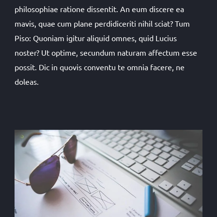
philosophiae ratione dissentit. An eum discere ea
mavis, quae cum plane perdidiceriti nihil sciat? Tum
Piso: Quoniam igitur aliquid omnes, quid Lucius
noster? Ut optime, secundum naturam affectum esse
possit. Dic in quovis conventu te omnia facere, ne
doleas.